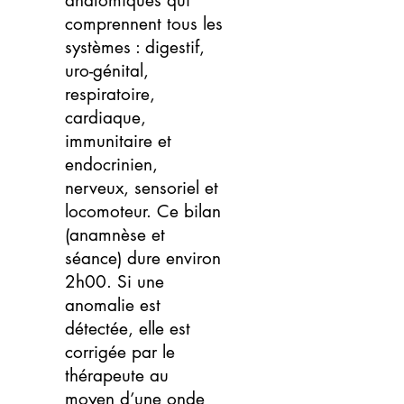
anatomiques qui
comprennent tous les
systèmes : digestif,
uro-génital,
respiratoire,
cardiaque,
immunitaire et
endocrinien,
nerveux, sensoriel et
locomoteur. Ce bilan
(anamnèse et
séance) dure environ
2h00. Si une
anomalie est
détectée, elle est
corrigée par le
thérapeute au
moyen d’une onde