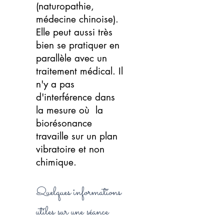
(naturopathie,
médecine chinoise).
Elle peut aussi très
bien se pratiquer en
parallèle avec un
traitement médical. Il
n'y a pas
d'interférence dans
la mesure où la
biorésonance
travaille sur un plan
vibratoire et non
chimique.
Quelques informations
utiles sur une séance