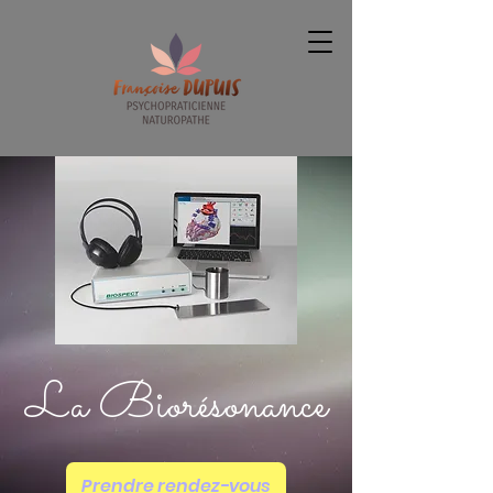
La Biorésonance
Prendre rendez-vous