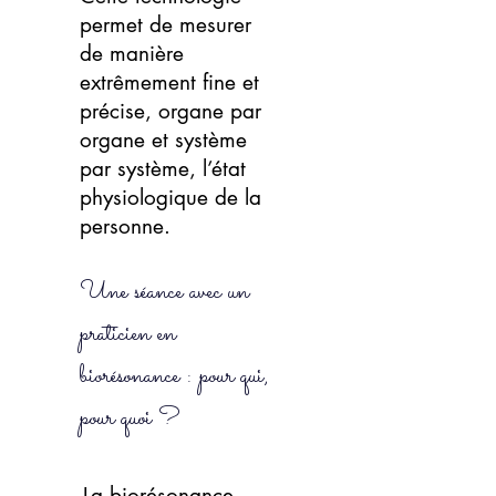
permet de mesurer
de manière
extrêmement fine et
précise, organe par
organe et système
par système, l’état
physiologique de la
personne.
Une séance avec un
praticien en
biorésonance : pour qui,
pour quoi ?
La biorésonance