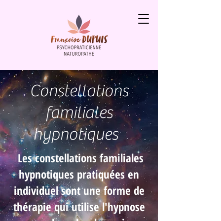
Constellations
familiales
hypnotiques
Les constellations familiales
hypnotiques pratiquées en
individuel sont une forme de
thérapie qui utilise l'hypnose