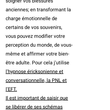
soigner vos blessures
anciennes; en transformant la
charge émotionnelle de
certains de vos souvenirs,
vous pouvez modifier votre
perception du monde, de vous-
même et affirmer votre bien-
être adulte. Pour cela j'utilise
l'hypnose éricksonienne et
conversationnelle, la PNL et
l'EFT.
Il est important de saisir que
se libérer de ses schémas