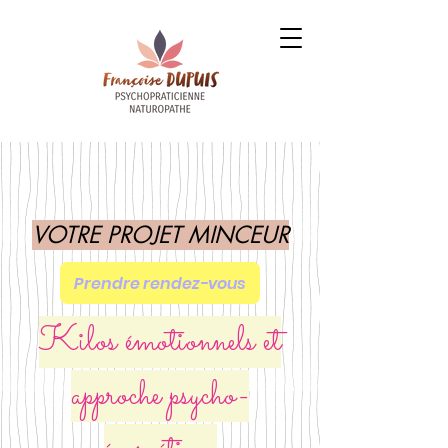
VOTRE PROJET MINCEUR
Prendre rendez-vous
Kilos émotionnels et
approche psycho-