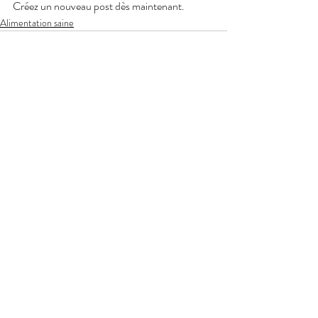
Créez un nouveau post dès maintenant. 
Alimentation saine
Posts récents
Voir tout