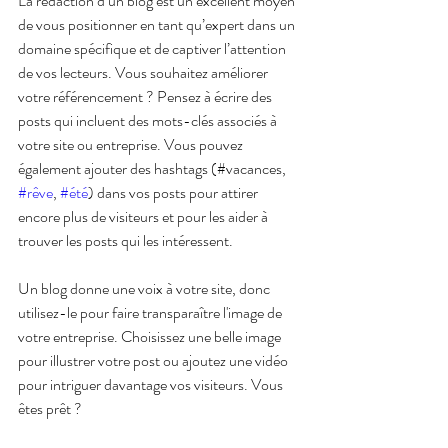
La rédaction d’un blog est un excellent moyen 
de vous positionner en tant qu’expert dans un 
domaine spécifique et de captiver l’attention 
de vos lecteurs. Vous souhaitez améliorer 
votre référencement ? Pensez à écrire des 
posts qui incluent des mots-clés associés à 
votre site ou entreprise. Vous pouvez 
également ajouter des hashtags (#vacances, 
#rêve
, 
#été
) dans vos posts pour attirer 
encore plus de visiteurs et pour les aider à 
trouver les posts qui les intéressent. 
Un blog donne une voix à votre site, donc 
utilisez-le pour faire transparaître l'image de 
votre entreprise. Choisissez une belle image 
pour illustrer votre post ou ajoutez une vidéo 
pour intriguer davantage vos visiteurs. Vous 
êtes prêt ? 