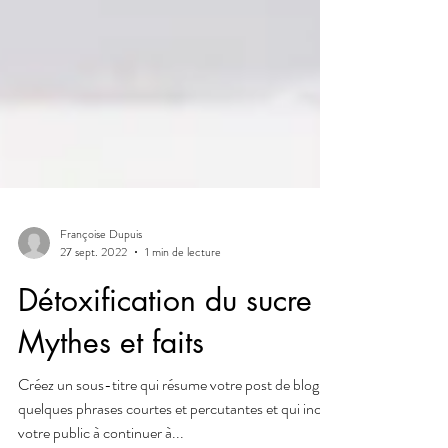
Françoise Dupuis
27 sept. 2022
1 min de lecture
Détoxification du sucre :
Mythes et faits
Créez un sous-titre qui résume votre post de blog en